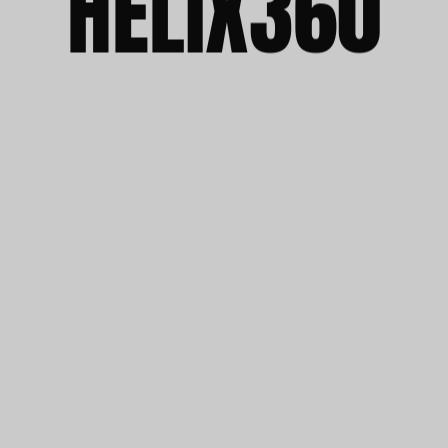
HELIX360